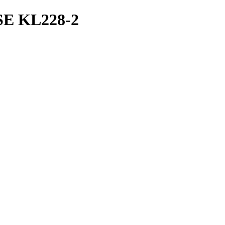
E KL228-2