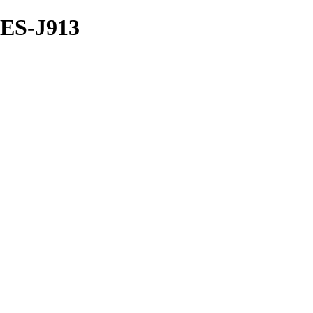
ES-J913