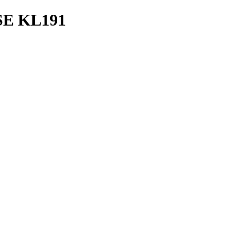
E KL191